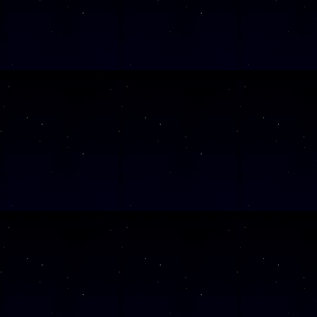
SAMSTAG
19
SAMSTAG
26
SAMSTAG
10
Alle Veranst