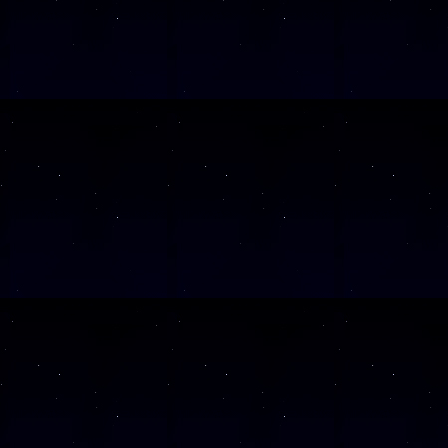
Diese Veranstalt
Wochentag
SAMSTAG
05
SAMSTAG
12
SAMSTAG
19
SAMSTAG
26
SAMSTAG
10
Alle Veranst