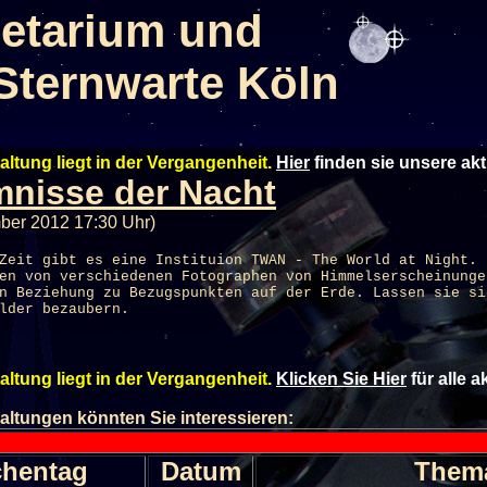
etarium und
Sternwarte Köln
altung liegt in der Vergangenheit.
Hier
finden sie unsere ak
nisse der Nacht
ber 2012 17:30 Uhr)
Zeit gibt es eine Instituion TWAN - The World at Night.
en von verschiedenen Fotographen von Himmelserscheinunge
n Beziehung zu Bezugspunkten auf der Erde. Lassen sie si
lder bezaubern.
altung liegt in der Vergangenheit.
Klicken Sie Hier
für alle 
altungen könnten Sie interessieren:
hentag
Datum
Them