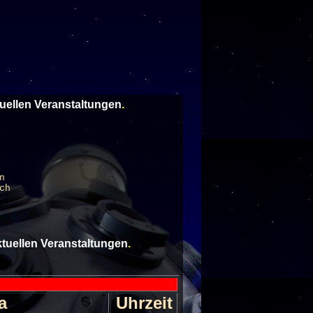
tuellen Veranstaltungen
.
n
ch
aktuellen Veranstaltungen
.
a
Uhrzeit