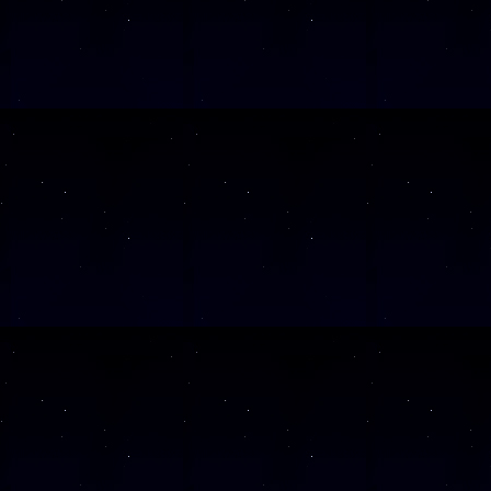
SAMSTAG
12
SAMSTAG
19
SAMSTAG
26
Alle Veranst