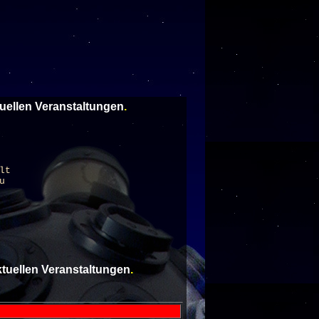
tuellen Veranstaltungen
.
lt
u
aktuellen Veranstaltungen
.