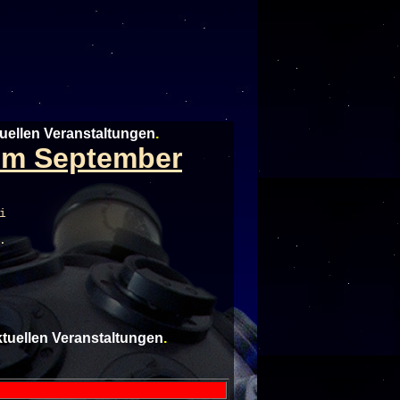
tuellen Veranstaltungen
.
 im September
i
.
aktuellen Veranstaltungen
.