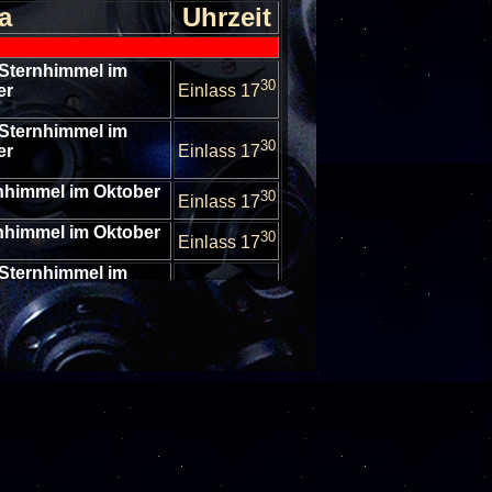
a
Uhrzeit
 Sternhimmel im
30
er
Einlass 17
 Sternhimmel im
30
er
Einlass 17
rnhimmel im Oktober
30
Einlass 17
rnhimmel im Oktober
30
Einlass 17
 Sternhimmel im
30
er
Einlass 17
 Sternhimmel im
30
er
Einlass 17
 Sternhimmel im
30
er
Einlass 17
escheibungen