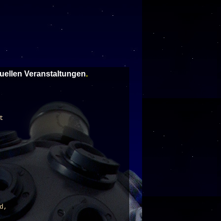
tuellen Veranstaltungen
.
t
d,