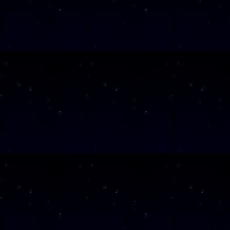
(ab 12 J.)
Diese Veranstaltu
Klicken Sie Hier
f
Diese Veranstalt
Wochentag
SAMSTAG
1
SAMSTAG
1
SAMSTAG
0