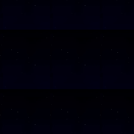
Diese Veranstalt
Wochentag
SAMSTAG
05
SAMSTAG
12
SAMSTAG
19
SAMSTAG
26
SAMSTAG
10
Alle Veranst