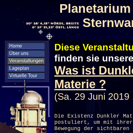
Planetarium
Sternwa
Diese Veranstaltu
Home
Über uns
finden sie unser
Veranstaltungen
Was ist Dunkl
Lageplan
Virtuelle Tour
Materie ?
(Sa. 29 Juni 2019
Die Existenz Dunkler Mat
postuliert, um mit ihrer
Bewegung der sichtbaren 