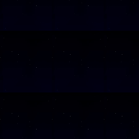
Diese Veranstaltu
Klicken Sie Hier
f
Diese Veranstalt
Wochentag
SAMSTAG
31
SAMSTAG
05
SAMSTAG
12
SAMSTAG
19
SAMSTAG
26