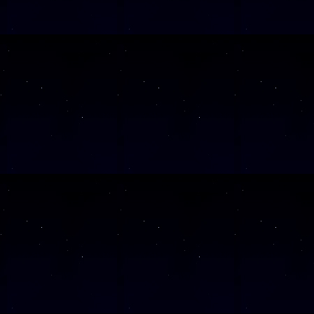
Diese Veranstaltu
Klicken Sie Hier
f
Diese Veranstalt
Wochentag
SAMSTAG
28
SAMSTAG
05
SAMSTAG
12
SAMSTAG
19