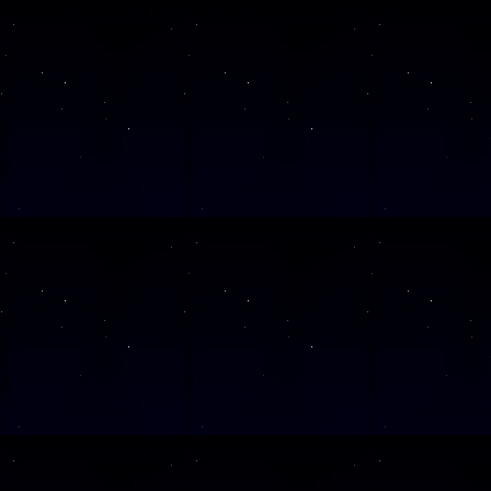
SAMSTAG
26
Alle Veranst