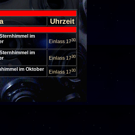
a
Uhrzeit
 Sternhimmel im
30
er
Einlass 17
 Sternhimmel im
30
er
Einlass 17
rnhimmel im Oktober
30
Einlass 17
rnhimmel im Oktober
30
Einlass 17
 Sternhimmel im
30
er
Einlass 17
 Sternhimmel im
30
er
Einlass 17
 Sternhimmel im
30
er
Einlass 17