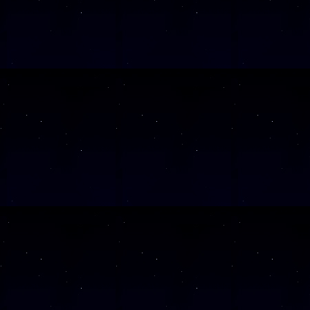
SAMSTAG
19
SAMSTAG
26
Alle Veranst