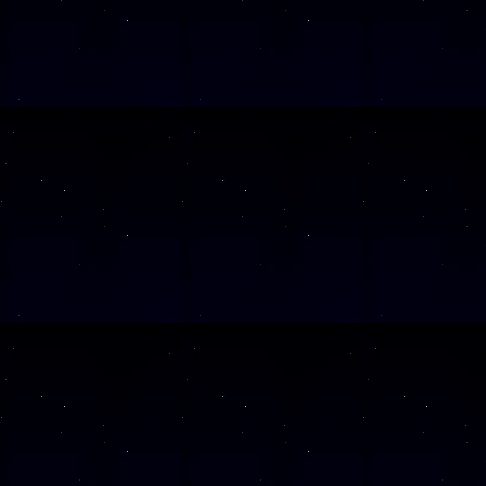
SAMSTAG
19
SAMSTAG
26
SAMSTAG
10
Alle Veranst