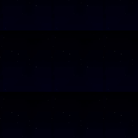
SAMSTAG
1
SAMSTAG
0
SAMSTAG
1
SAMSTAG
1
SAMSTAG
2
SAMSTAG
0
SAMSTAG
2
SAMSTAG
0
Alle Veranst