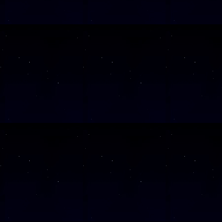
SAMSTAG
26
SAMSTAG
10
Alle Veranst