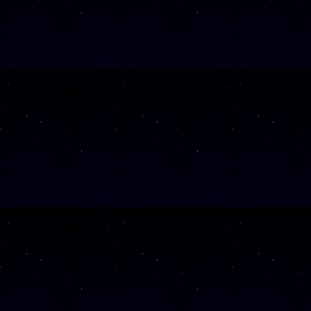
(ab 6 J.)
Diese Veranstaltu
Klicken Sie Hier
f
Diese Veranstalt
Wochentag
SAMSTAG
12
SAMSTAG
05
SAMSTAG
19