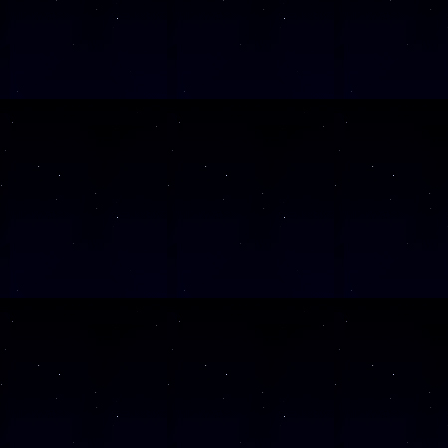
SAMSTAG
1
SAMSTAG
0
SAMSTAG
1
SAMSTAG
1
SAMSTAG
2
SAMSTAG
0
SAMSTAG
2
SAMSTAG
0
Alle Veranst