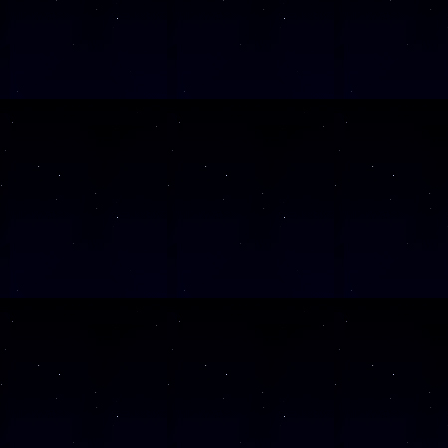
SAMSTAG
12
SAMSTAG
19
SAMSTAG
26
Alle Veranst