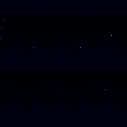
SAMSTAG
21
SAMSTAG
05
SAMSTAG
31
SAMSTAG
17
Alle Veranst