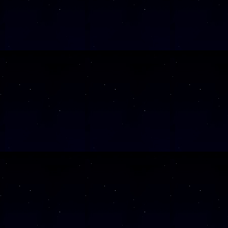
Wochentag
SAMSTAG
05
SAMSTAG
12
SAMSTAG
19
SAMSTAG
26
SAMSTAG
10
Alle Veranst