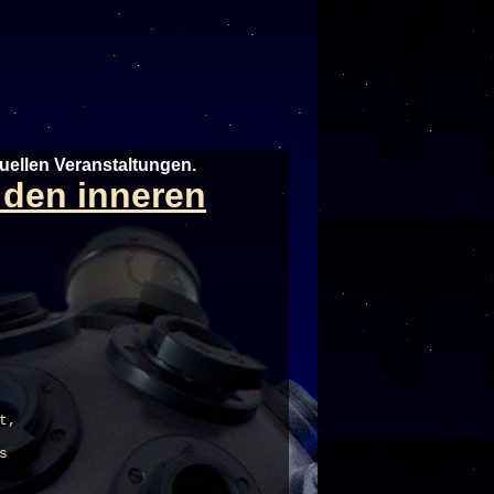
tuellen Veranstaltungen
.
 den inneren
t,
s