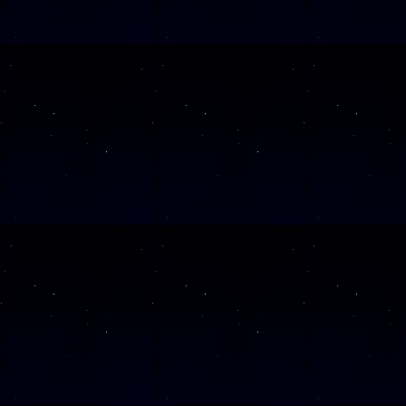
SAMSTAG
21
SAMSTAG
05
SAMSTAG
31
SAMSTAG
17
Alle Veranst