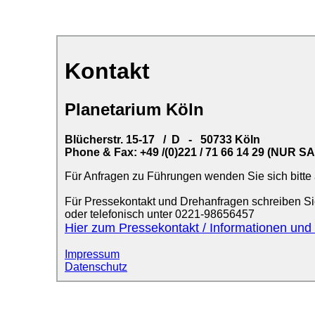
Kontakt
Planetarium Köln
Blücherstr. 15-17
/
D
-
50733
Köln
Phone & Fax:
+49 /(0)221 / 71 66 14 29
(NUR SA
Für Anfragen zu Führungen wenden Sie sich bitte
Für Pressekontakt und Drehanfragen schreiben Sie
oder telefonisch unter 0221-98656457
Hier zum Pressekontakt / Informationen und
Impressum
Datenschutz