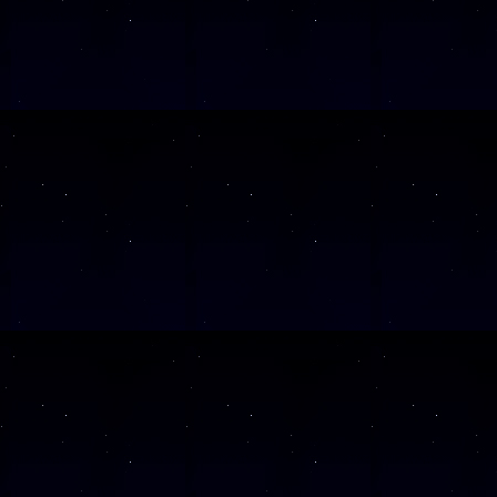
Wochentag
SAMSTAG
12
SAMSTAG
26
SAMSTAG
28
SAMSTAG
12
SAMSTAG
31
SAMSTAG
05
SAMSTAG
19
SAMSTAG
10
SAMSTAG
24