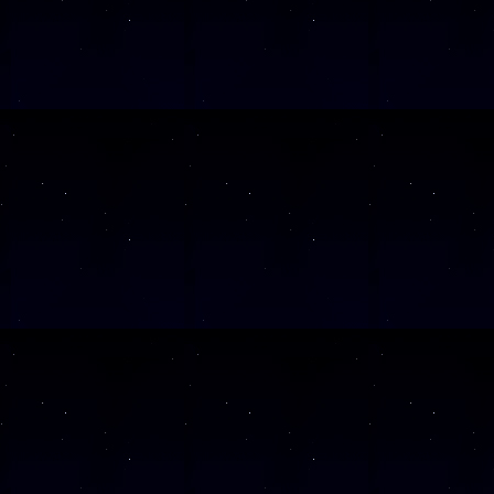
SAMSTAG
19
SAMSTAG
26
SAMSTAG
10
Alle Veranst