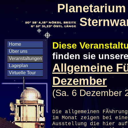
Planetarium
Sternwa
Diese Veranstaltu
Home
Über uns
finden sie unser
Veranstaltungen
Allgemeine F
Lageplan
Virtuelle Tour
Dezember
(Sa. 6 Dezember 
Die allgemeinen FÃ¼hrung
im Monat zeigen bei eine
Ausstellung die hier auf