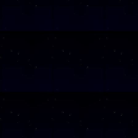
Klicken Sie Hier
f
Diese Veranstalt
Wochentag
SAMSTAG
19
SAMSTAG
28
SAMSTAG
05
SAMSTAG
12
SAMSTAG
19