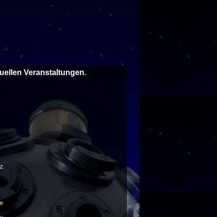
tuellen Veranstaltungen
.
z
e