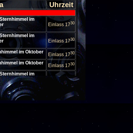
a
Uhrzeit
 Sternhimmel im
30
er
Einlass 17
 Sternhimmel im
30
er
Einlass 17
rnhimmel im Oktober
30
Einlass 17
rnhimmel im Oktober
30
Einlass 17
 Sternhimmel im
30
er
Einlass 17
 Sternhimmel im
30
er
Einlass 17
 Sternhimmel im
30
er
Einlass 17
escheibungen