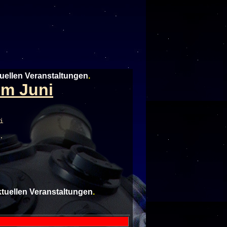
tuellen Veranstaltungen
.
im Juni
i
.
aktuellen Veranstaltungen
.