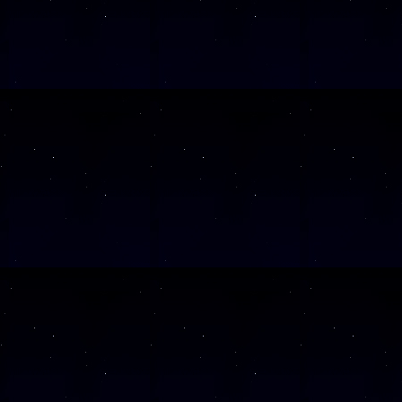
Diese Veranstalt
Wochentag
SAMSTAG
1
SAMSTAG
1
SAMSTAG
0
SAMSTAG
1
SAMSTAG
1
SAMSTAG
2
SAMSTAG
0