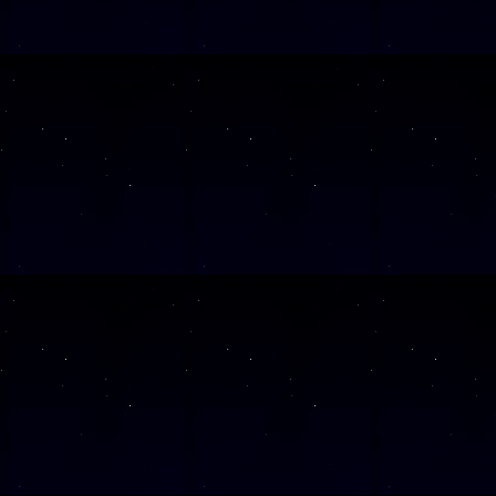
SAMSTAG
2
SAMSTAG
0
Alle Veranst