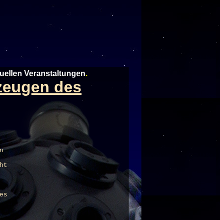
tuellen Veranstaltungen
.
tzeugen des
n
ht
es