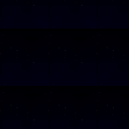
Klicken Sie Hier
f
Diese Veranstalt
Wochentag
SAMSTAG
12
SAMSTAG
05
SAMSTAG
12
SAMSTAG
19
SAMSTAG
26