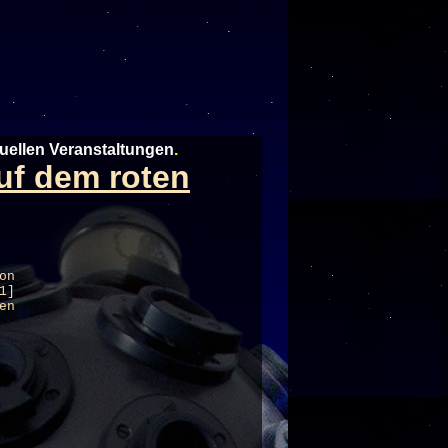
tuellen Veranstaltungen
.
uf dem roten
on
1]
en