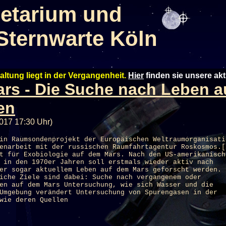
etarium und
Sternwarte Köln
altung liegt in der Vergangenheit.
Hier
finden sie unsere ak
rs - Die Suche nach Leben a
en
017 17:30 Uhr)
in Raumsondenprojekt der Europäischen Weltraumorganisati
enarbeit mit der russischen Raumfahrtagentur Roskosmos.[
t für Exobiologie auf dem Mars. Nach den US-amerikanisch
 in den 1970er Jahren soll erstmals wieder aktiv nach
er sogar aktuellem Leben auf dem Mars geforscht werden.
iche Ziele sind dabei: Suche nach vergangenem oder
en auf dem Mars Untersuchung, wie sich Wasser und die
Umgebung verändert Untersuchung von Spurengasen in der
wie deren Quellen