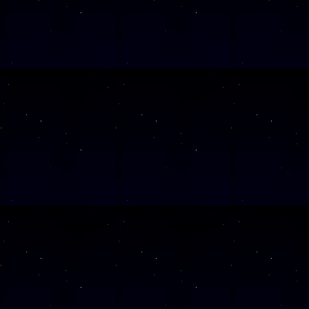
SAMSTAG
12
SAMSTAG
26
SAMSTAG
05
SAMSTAG
12
SAMSTAG
19
Alle Veranst