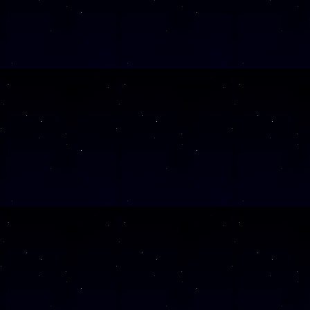
SAMSTAG
28
SAMSTAG
12
SAMSTAG
05
SAMSTAG
19
SAMSTAG
10
SAMSTAG
24
SAMSTAG
07
SAMSTAG
21
SAMSTAG
05