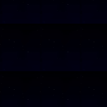
SAMSTAG
12
SAMSTAG
19
SAMSTAG
26
SAMSTAG
10
Alle Veranst