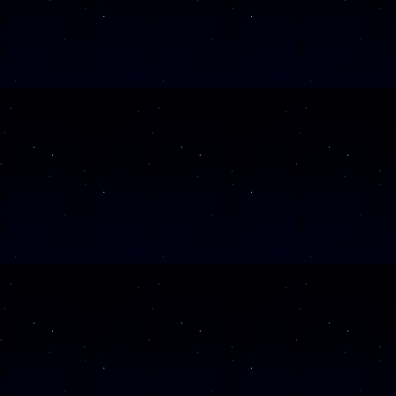
SAMSTAG
26
Alle Veranst