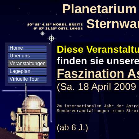
Planetarium
Sternwa
Diese Veranstaltu
Home
Über uns
finden sie unser
Veranstaltungen
Faszination A
Lageplan
Virtuelle Tour
(Sa. 18 April 2009
Zm internationalen Jahr der Astro
Sonderveranstaltungen einen Strei
(ab 6 J.)