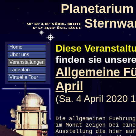
Planetarium
Sternwa
Diese Veranstaltu
Home
Über uns
finden sie unser
Veranstaltungen
Allgemeine F
Lageplan
Virtuelle Tour
April
(Sa. 4 April 2020 
Die allgemeinen Fuehrung
im Monat zeigen bei eine
Ausstellung die hier auf