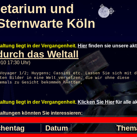
etarium und
Sternwarte Köln
altung liegt in der Vergangenheit.
Hier
finden sie unsere ak
durch das Weltall
010 17:30 Uhr)
Voyager 1/2; Huygens; Cassini etc. Lassen Sie sich mit d
ten Bilder in eine Welt versetzen, die wir ohne diese
emals zu Gesicht bekommen hÃ¤tten,
altung liegt in der Vergangenheit.
Klicken Sie Hier
für alle 
altungen könnten Sie interessieren:
hentag
Datum
Them