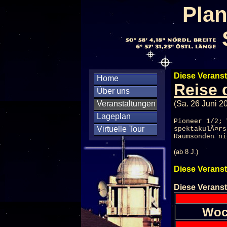
Plan
Diese Veranst
Home
Reise 
Über uns
Veranstaltungen
(Sa. 26 Juni 2
Lageplan
Pioneer 1/2; 
Virtuelle Tour
spektakulÃ¤rs
Raumsonden ni
(ab 8 J.)
Diese Veranst
Diese Veranst
Woc