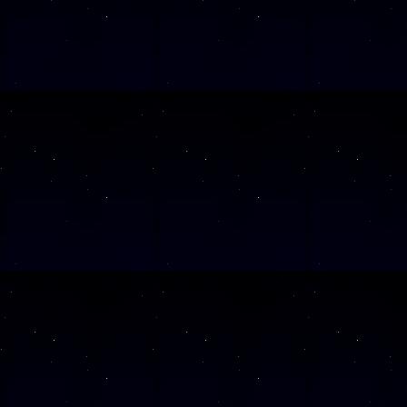
SAMSTAG
28
SAMSTAG
19
SAMSTAG
05
SAMSTAG
19
SAMSTAG
10
SAMSTAG
24
SAMSTAG
07
SAMSTAG
21
SAMSTAG
05