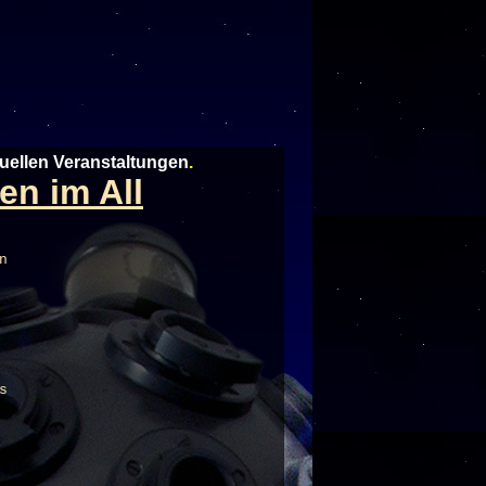
tuellen Veranstaltungen
.
en im All
n
s