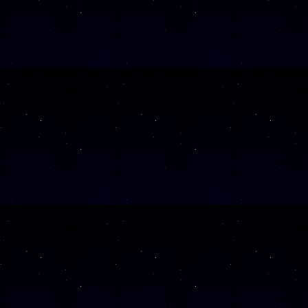
Diese Veranstalt
Wochentag
SAMSTAG
28
SAMSTAG
05
SAMSTAG
12
SAMSTAG
19
SAMSTAG
26
Alle Veranst