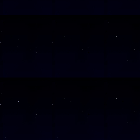
SAMSTAG
17
Alle Veranst