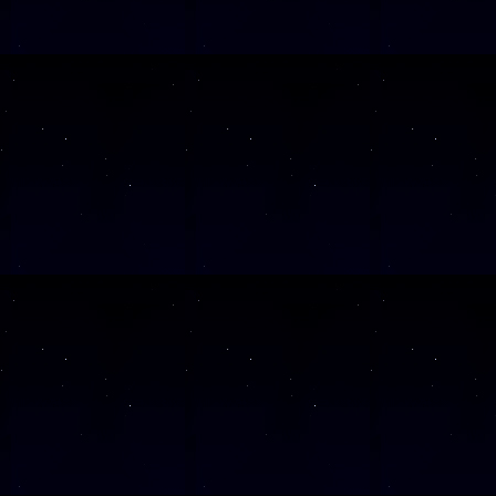
SAMSTAG
26
SAMSTAG
19
SAMSTAG
14
Alle Veranst