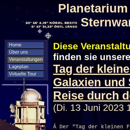
Planetarium
Sternwa
Diese Veranstaltu
Home
Über uns
finden sie unser
Veranstaltungen
Tag der klein
Lageplan
Virtuelle Tour
Galaxien und 
Reise durch 
(Di. 13 Juni 2023 
Â Der "Tag der kleinen F