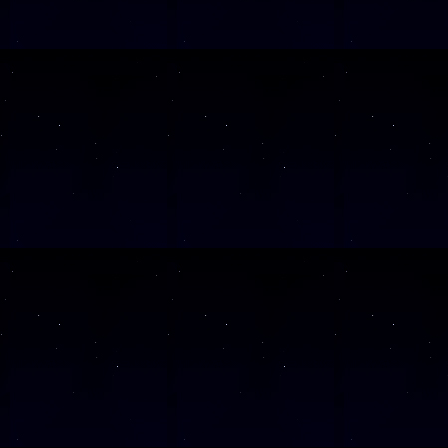
SAMSTAG
21
SAMSTAG
05
SAMSTAG
31
SAMSTAG
17
Alle Veranst