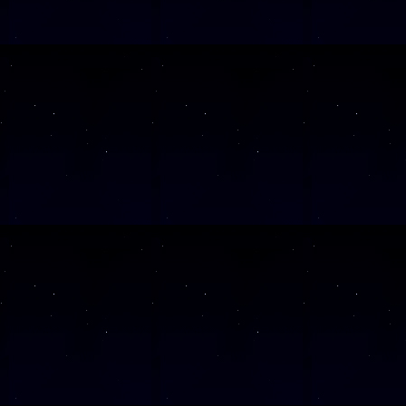
SAMSTAG
21
SAMSTAG
05
SAMSTAG
31
SAMSTAG
17
Alle Veranst