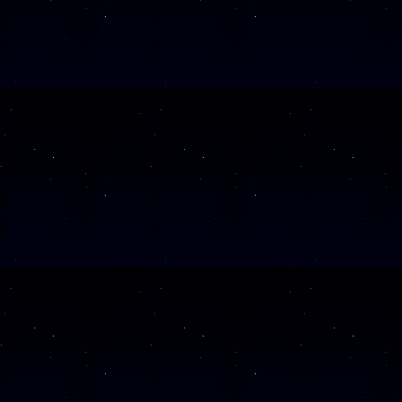
SAMSTAG
05
SAMSTAG
12
SAMSTAG
19
SAMSTAG
26
Alle Veranst