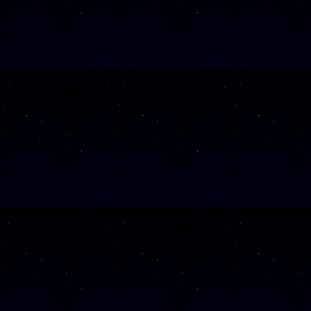
Wochentag
SAMSTAG
05
SAMSTAG
12
SAMSTAG
19
SAMSTAG
26
SAMSTAG
10
Alle Veranst