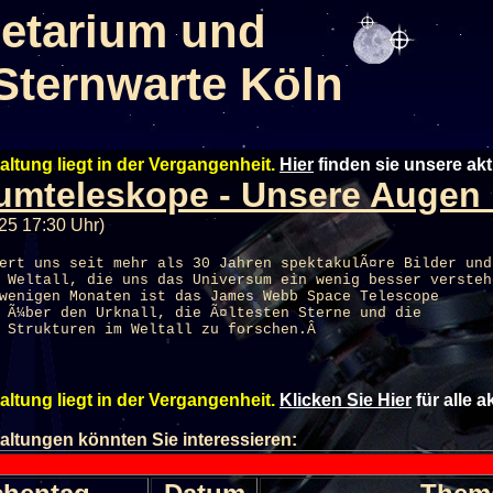
etarium und
Sternwarte Köln
altung liegt in der Vergangenheit.
Hier
finden sie unsere ak
umteleskope - Unsere Augen 
25 17:30 Uhr)
ert uns seit mehr als 30 Jahren spektakulÃ¤re Bilder und
 Weltall, die uns das Universum ein wenig besser versteh
wenigen Monaten ist das James Webb Space Telescope
 Ã¼ber den Urknall, die Ã¤ltesten Sterne und die
n Strukturen im Weltall zu forschen.Â
altung liegt in der Vergangenheit.
Klicken Sie Hier
für alle 
altungen könnten Sie interessieren: