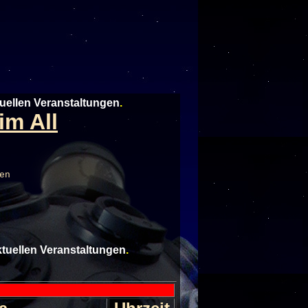
tuellen Veranstaltungen
.
im All
en
aktuellen Veranstaltungen
.