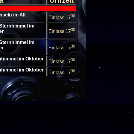
a
Uhrzeit
nseln im All
30
Einlass 17
 Sternhimmel im
30
er
Einlass 17
 Sternhimmel im
30
er
Einlass 17
rnhimmel im Oktober
30
Einlass 17
rnhimmel im Oktober
30
Einlass 17
 Sternhimmel im
30
er
Einlass 17
 Sternhimmel im
30
er
Einlass 17
 Sternhimmel im
30
er
Einlass 17