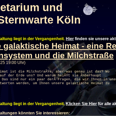
etarium und
Sternwarte Köln
altung liegt in der Vergangenheit.
Hier
finden sie unsere ak
 galaktische Heimat - eine R
system und die Milchstraße
025 19:00 Uhr)
imat ist die MilchstraÃŸe, aber was genau ist das? Wo
auf der Erde uns? Und warum heiÃŸt sie Ã¼berhaupt
 Das sind nur ein paar derÂ Fragen, die wir Ihnen in uns
tworten werden, um Ihnen unsere galaktische Heimat zu
altung liegt in der Vergangenheit.
Klicken Sie Hier
für alle 
altungen könnten Sie interessieren: